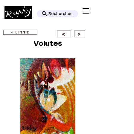
Rechercher...
< LISTE
<
>
Volutes