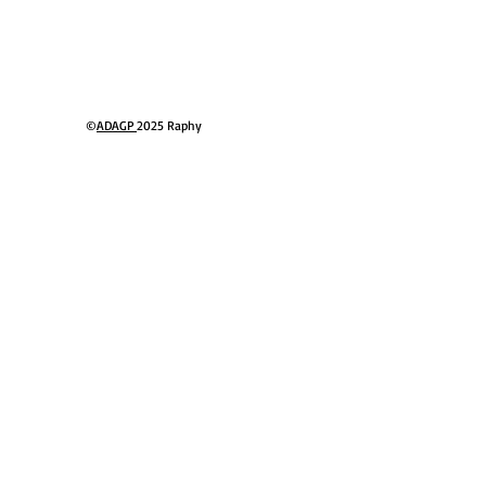
СТАВКА
©
ADAGP
2025 Raphy
КТНОЕ
-КРИТИКА,