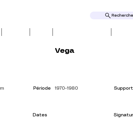
Rechercher
ОБЗОРЫ
ТЕМЫ
НАГРАДЫ И ПРИЗНАНИЕ
НАГРА
Vega
cm
Période
1970-1980
Support
Dates
Signatu