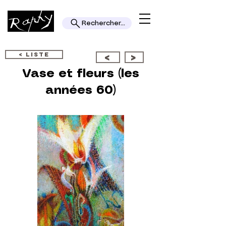
Rechercher...
< LISTE
<
>
Vase et fleurs (les
années 60)