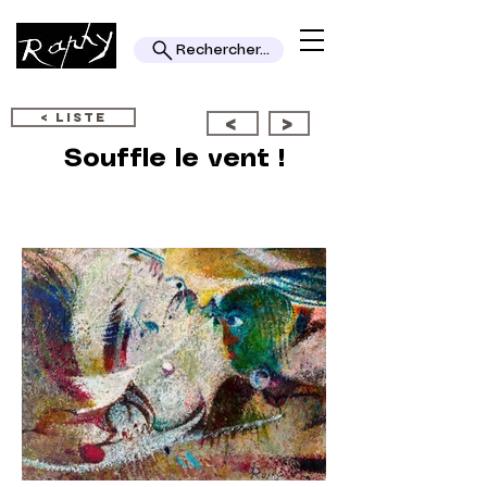
Rechercher...
< LISTE
<
>
Souffle le vent !