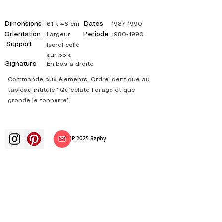
Dimensions
Dates
61 x 46 cm
1987-1990
Orientation
Période
Largeur
1980-1990
Support
Isorel collé
sur bois
Signature
En bas à droite
Commande aux éléments. Ordre identique au
tableau intitulé “Qu’eclate l’orage et que
gronde le tonnerre”.
©
ADAGP
2025 Raphy
ВДОХНОВЕНИЕ, РАЗМЫШЛЕНИЯ,
ИСКУССТВО, ИСКУССТВО, ХУДОЖНИК,
ХУДОЖНИК, ЖИВОПИСЬ, ФРАНЦУЗСКИЙ,
ВЫСТАВКА, ХУДОЖЕСТВЕННАЯ ВЫСТАВКА,
ВЫСТАВКА ЖИВОПИСИ, ГАЛЕРЕЯ,
ЖИВОПИСЬ МАСЛОМ, ИМПРЕССИОНИЗМ,
СЮРРЕАЛИЗМ, ИМПРЕССИОНИСТСКАЯ
ЖИВОПИСЬ, СЮРРЕАЛИСТИЧЕСКАЯ