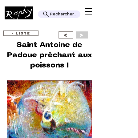
Rechercher...
< LISTE
<
>
Saint Antoine de
Padoue prêchant aux
poissons I