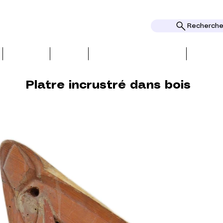
Rechercher
ОБЗОРЫ
ТЕМЫ
НАГРАДЫ И ПРИЗНАНИЕ
НАГРА
Platre incrustré dans bois