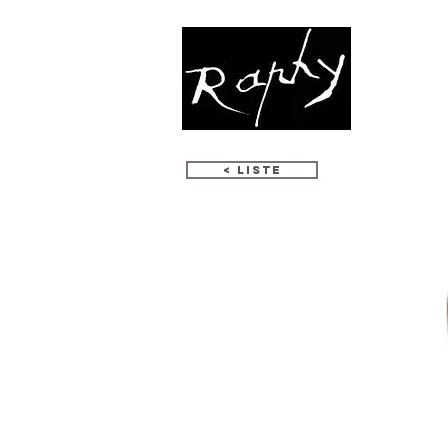
МОЗАИКА
< LISTE