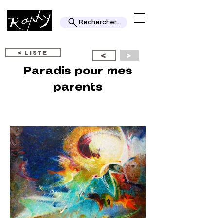
Rechercher...
< LISTE
<
>
Paradis pour mes
parents