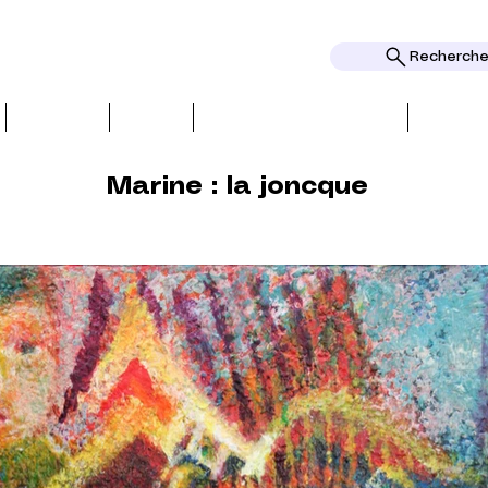
Rechercher
ОБЗОРЫ
ТЕМЫ
НАГРАДЫ И ПРИЗНАНИЕ
НАГРА
Marine : la joncque