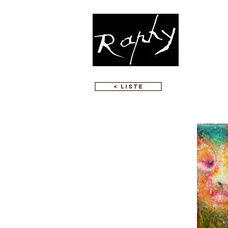
МОЗАИКА
< LISTE