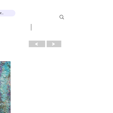
...
ДЫ И ПРИЗНАНИЕ
More...
<
>