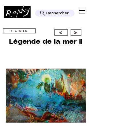
Rechercher...
< LISTE
<
>
Légende de la mer II