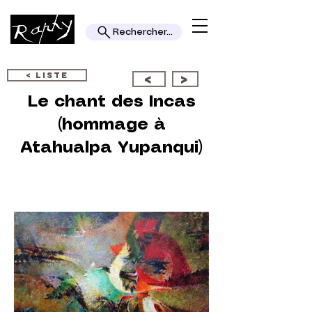
Rechercher...
< LISTE
<
>
Le chant des Incas
(hommage à
Atahualpa Yupanqui)