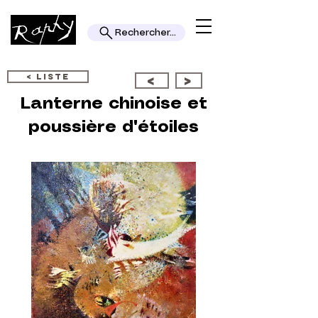
Rechercher...
< LISTE
<
>
Lanterne chinoise et
poussière d'étoiles