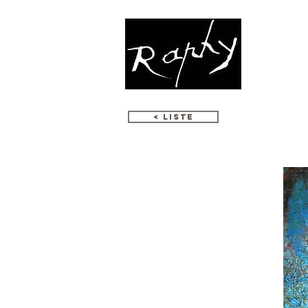
МОЗАИКА
< LISTE