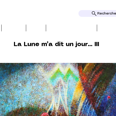
Rechercher
ОБЗОРЫ
ТЕМЫ
НАГРАДЫ И ПРИЗНАНИЕ
НАГРА
La Lune m’a dit un jour... III