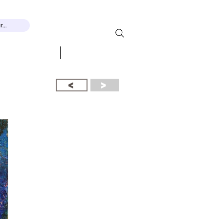
...
ДЫ И ПРИЗНАНИЕ
More...
<
>