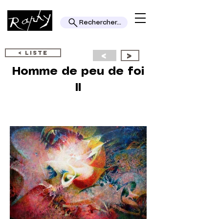
Rechercher...
< LISTE
<
>
Homme de peu de foi
II