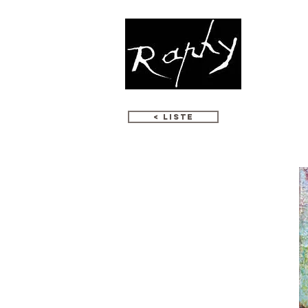
МОЗАИКА
< LISTE