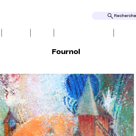
Rechercher
ОБЗОРЫ
ТЕМЫ
НАГРАДЫ И ПРИЗНАНИЕ
НАГРА
Fournol