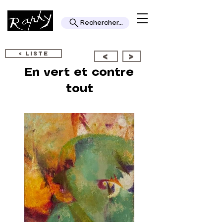
Rechercher...
< LISTE
<
>
En vert et contre
tout