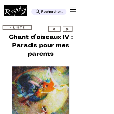
Rechercher...
< LISTE
<
>
Chant d’oiseaux IV :
Paradis pour mes
parents