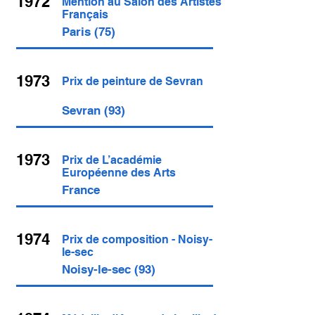
1972
Mention au Salon des Artistes
Français
Paris (75)
1973
Prix de peinture de Sevran
Sevran (93)
1973
Prix de L’académie
Européenne des Arts
France
1974
Prix de composition - Noisy-
le-sec
Noisy-le-sec (93)