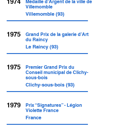
1974
Médaille d’Argent de la ville de
Villemomble
Villemomble (93)
1975
Grand Prix de la galerie d’Art
du Raincy
Le Raincy (93)
1975
Premier Grand Prix du
Conseil municipal de Clichy-
sous-bois
Clichy-sous-bois (93)
1979
Prix “Signatures” - Légion
Violette France
France