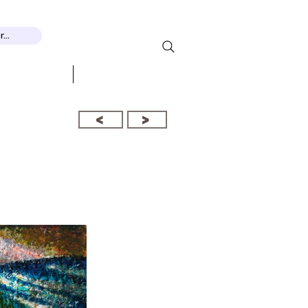
...
EXPOSITIONS
CONTACT
<
>