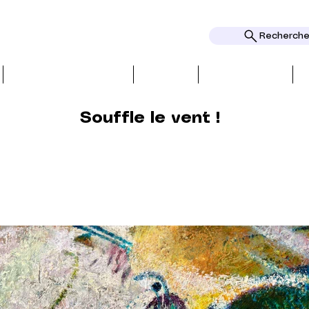
Rechercher
CRITIQUES ET PRESSE
THEMES
DISTINCTIONS
Souffle le vent !