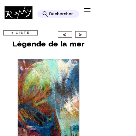
Rechercher...
< LISTE
<
>
Légende de la mer