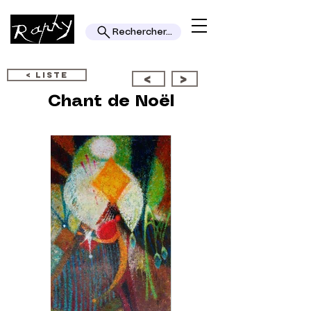
Rechercher...
< LISTE
<
>
Chant de Noël