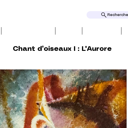
Rechercher
CRITIQUES ET PRESSE
THEMES
DISTINCTIONS
Chant d’oiseaux I : L'Aurore