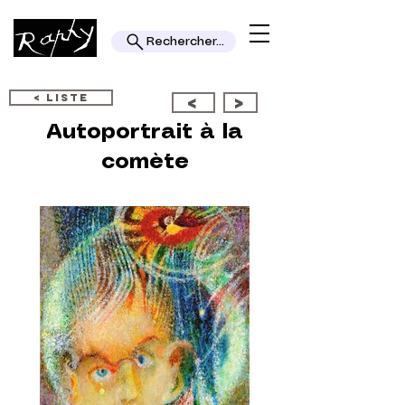
Rechercher...
< LISTE
<
>
Autoportrait à la
comète