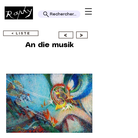
Rechercher...
< LISTE
<
>
An die musik