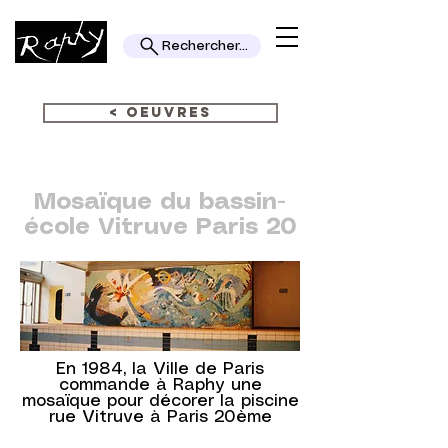
Rechercher...
< OEUVRES
Mosaïque du bassin-
école Vitruve Paris 20
En 1984, la Ville de Paris
commande à Raphy une
mosaïque pour décorer la piscine
rue Vitruve à Paris 20ème