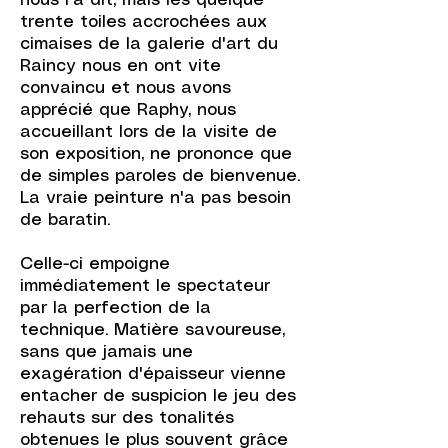
nous l'a dit, mais les quelque
trente toiles accrochées aux
cimaises de la galerie d'art du
Raincy nous en ont vite
convaincu et nous avons
apprécié que Raphy, nous
accueillant lors de la visite de
son exposition, ne prononce que
de simples paroles de bienvenue.
La vraie peinture n'a pas besoin
de baratin.
Celle-ci empoigne
immédiatement le spectateur
par la perfection de la
technique. Matière savoureuse,
sans que jamais une
exagération d'épaisseur vienne
entacher de suspicion le jeu des
rehauts sur des tonalités
obtenues le plus souvent grâce