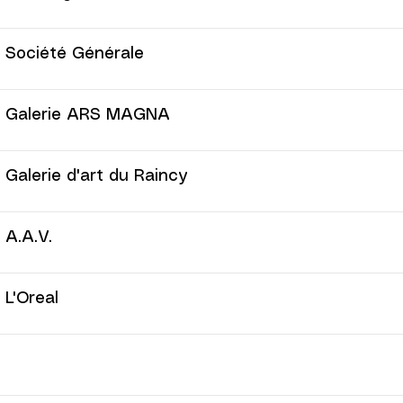
Société Générale
Galerie ARS MAGNA
Galerie d'art du Raincy
A.A.V.
L'Oreal