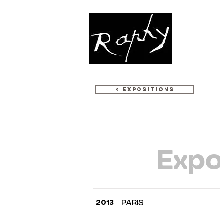
OEUVRES
< EXPOSITIONS
Expo
2013
PARIS