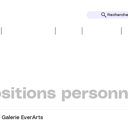
Rechercher
CRITIQUES ET PRESSE
THEMES
DISTINCTIONS
sitions personn
Galerie EverArts