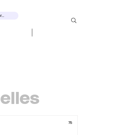
...
EXPOSITIONS
CONTACT
elles
75