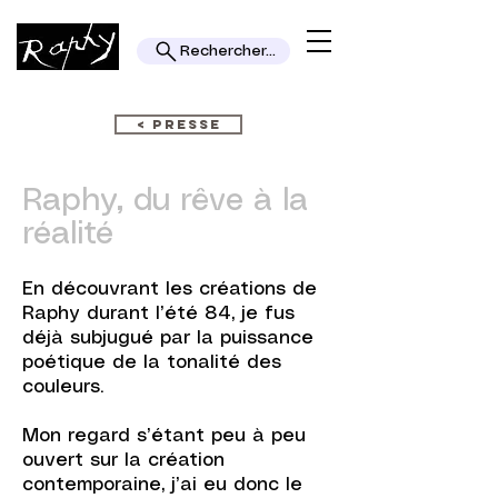
Rechercher...
< PRESSE
Rap
hy
, du rêve à la
réalité
En découvrant les créations de
Raphy durant l’été 84, je fus
déjà subjugué par la puissance
poétique de la tonalité des
couleurs.
Mon regard s’étant peu à peu
ouvert sur la création
contemporaine, j’ai eu donc le