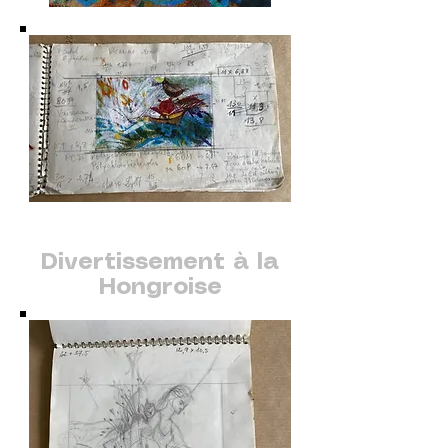
Divertissement à la
Hongroise