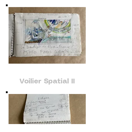
Voilier Spatial II