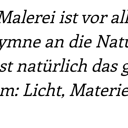
alerei ist vor a
ymne an die Natu
st natürlich das
m: Licht, Materie