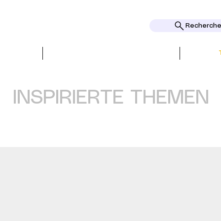
Rechercher
REATIONEN
PRESSE und REZENSIONEN
INSPIRIERTE THEMEN