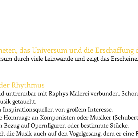
neten, das Universum und die Erschaffung 
sum durch viele Leinwände und zeigt das Erscheine
, der Rhythmus
und untrennbar mit Raphys Malerei verbunden. Scho
usik getaucht.
Inspirationsquellen von großem Interesse.
ine Hommage an Komponisten oder Musiker (Schubert, 
n Bezug auf Opernfiguren oder bestimmte Stücke.
ich die Musik auch auf den Vogelgesang, dem er eine