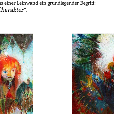
s einer Leinwand ein grundlegender Begriff:
Charakter“
.