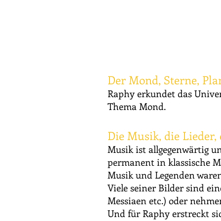
Der Mond, Sterne, Pla
Raphy erkundet das Univer
Thema Mond.
Die Musik, die Lieder
Musik ist allgegenwärtig 
permanent in klassische M
Musik und Legenden waren 
Viele seiner Bilder sind e
Messiaen etc.) oder nehme
Und für Raphy erstreckt s