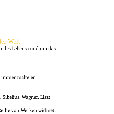
der Welt
n des Lebens rund um das
n immer malte er
Sibélius, Wagner, Liszt,
 Reihe von Werken widmet.