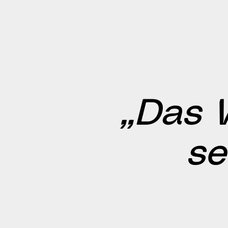
„Das 
se