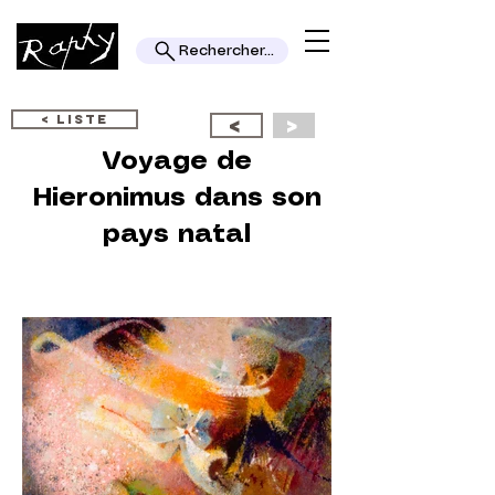
Rechercher...
< LISTE
<
>
Voyage de
Hieronimus dans son
pays natal