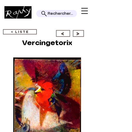
Rechercher...
< LISTE
<
>
Vercingetorix