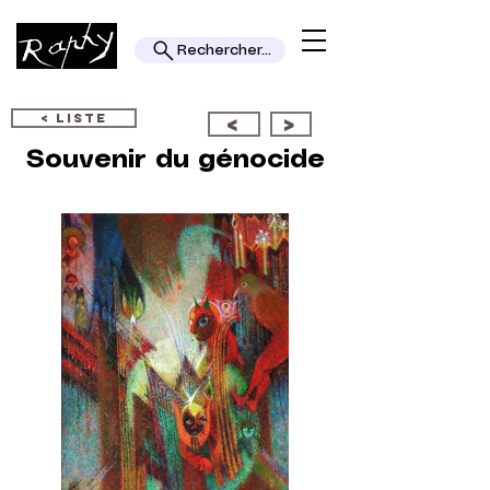
Rechercher...
< LISTE
<
>
Souvenir du génocide