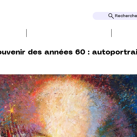
Rechercher
REATIONEN
PRESSE und REZENSIONEN
uvenir des années 60 : autoportra