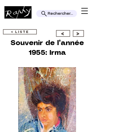
Rechercher...
< LISTE
<
>
Souvenir de l’année
1955: Irma