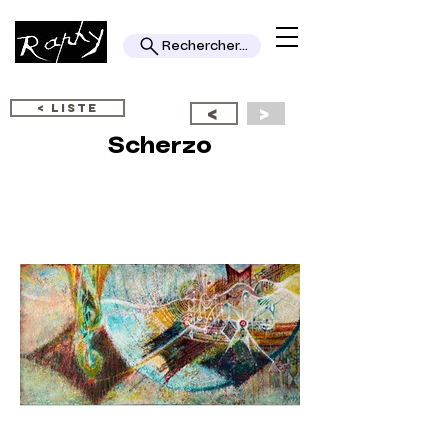
Rechercher...
< LISTE
<
>
Scherzo