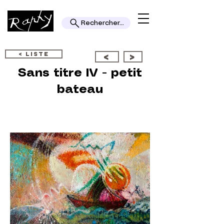
Rechercher...
< LISTE
<
>
Sans titre IV - petit
bateau