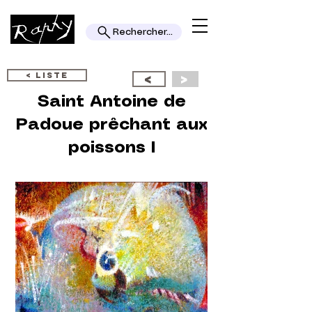
Rechercher...
< LISTE
<
>
Saint Antoine de
Padoue prêchant aux
poissons I