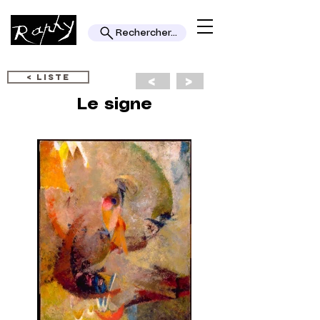
Rechercher...
< LISTE
<
>
Le signe