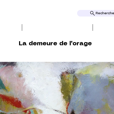
Rechercher
REATIONEN
PRESSE und REZENSIONEN
La demeure de l'orage