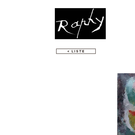
K
< LISTE