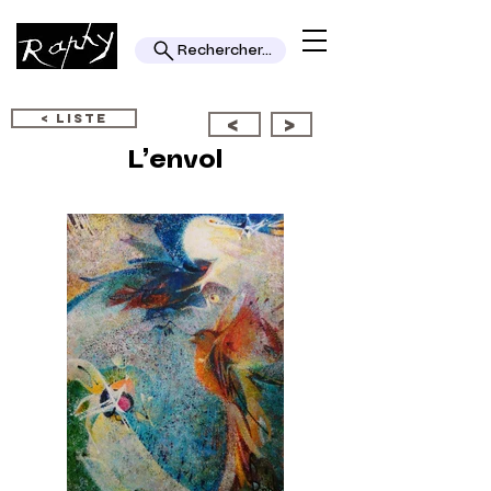
Rechercher...
< LISTE
<
>
L’envol