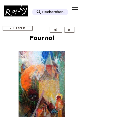
Rechercher...
< LISTE
<
>
Fournol