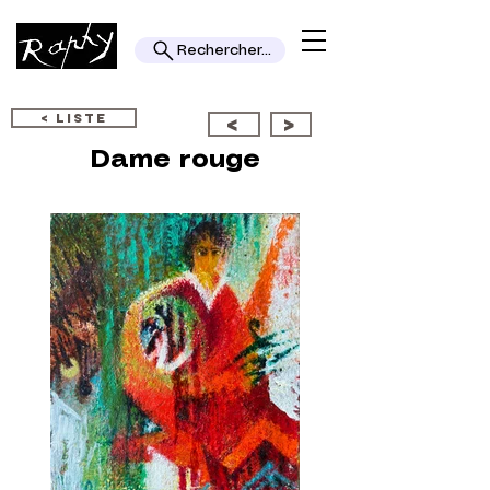
Rechercher...
< LISTE
<
>
Dame rouge