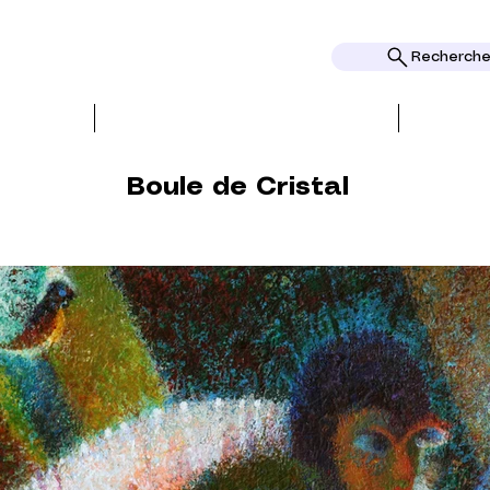
Rechercher
REATIONEN
PRESSE und REZENSIONEN
Boule de Cristal