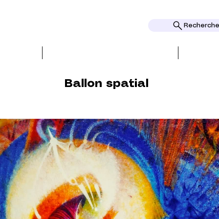
Rechercher
REATIONEN
PRESSE und REZENSIONEN
Ballon spatial