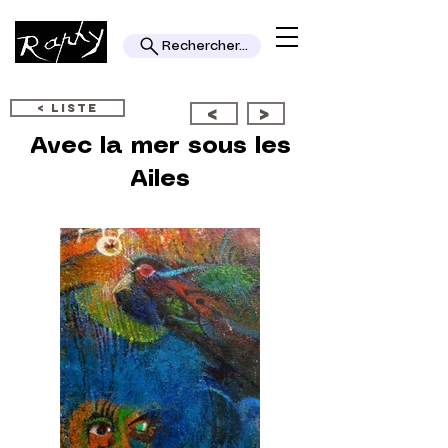
Rechercher...
< LISTE
<
>
Avec la mer sous les
Ailes