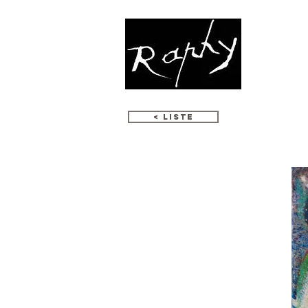
< LISTE