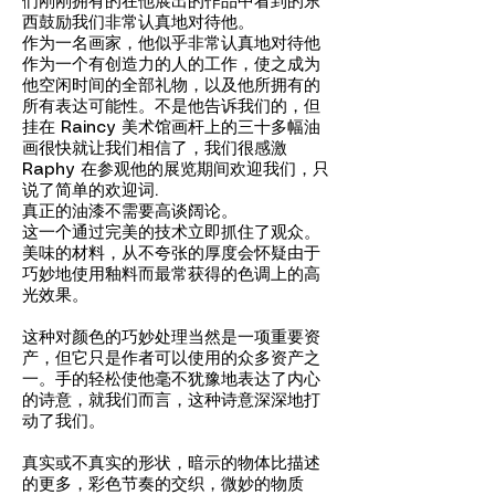
们刚刚拥有的在他展出的作品中看到的东
西鼓励我们非常认真地对待他。
作为一名画家，他似乎非常认真地对待他
作为一个有创造力的人的工作，使之成为
他空闲时间的全部礼物，以及他所拥有的
所有表达可能性。不是他告诉我们的，但
挂在 Raincy 美术馆画杆上的三十多幅油
画很快就让我们相信了，我们很感激
Raphy 在参观他的展览期间欢迎我们，只
说了简单的欢迎词.
真正的油漆不需要高谈阔论。
这一个通过完美的技术立即抓住了观众。
美味的材料，从不夸张的厚度会怀疑由于
巧妙地使用釉料而最常获得的色调上的高
光效果。
这种对颜色的巧妙处理当然是一项重要资
产，但它只是作者可以使用的众多资产之
一。手的轻松使他毫不犹豫地表达了内心
的诗意，就我们而言，这种诗意深深地打
动了我们。
真实或不真实的形状，暗示的物体比描述
的更多，彩色节奏的交织，微妙的物质