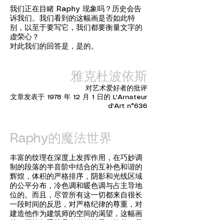
我们正在目睹 Raphy 现象吗？历史会告
诉我们。我们看到的这幅画是否如此特
别，以至于要写它，我们都要衡量文字的
虚荣心？
对此我们的回答是，是的。
雅克杜波依斯
对艺术爱好者的批评
文章发表于 1978 年 12 月 1 日的 L'Amateur
d'Art n°636
Raphy的魔法世界
丰富的纹理在深度上发挥作用，在巧妙调
制的段落的半音阶中结合的互补色和谐的
辉煌，体积的严格排序，阴影和光线区域
的公平分布，冷色调和暖色调与占主导地
位的。而且，尽管所有这一切都来自很长
一段时间的反思，对严格纪律的尊重，对
建造他作为建筑师的空间的渴望，这幅画