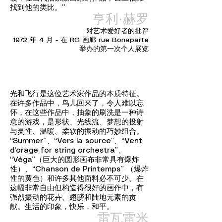
找到他的类比。”
亨利·赫罗
对艺术爱好者的批评
1972 年 4 月 - 在 RG 画廊 rue Bonaparte
举办的第一次个人展览
光和飞行是这位艺术家作品的本质特征。
在许多作品中，鸟儿回来了，令人难以忘
怀，在这些作品中，抽象的刷洗是一种诗
意的游戏，是形状、光线流、梦想的投射
与灵性、温暖、柔软的振动的巧妙组合。
“Summer”、“Vers la source”、“Vent
d'orage for string orchestra”、
“Véga”（巨大的圆形画布非常具有爆炸
性）、“Chanson de Printemps” （爆炸
性的黄色）和许多其他面料必不可少。在
这幅非常自由但构造得很好的画作中，有
强烈振动的花卉、翅膀和陆地元素的贡
献。生活的印象，快乐，和平。
雷瓦雷米