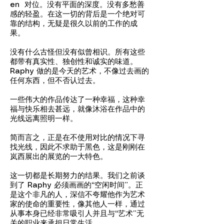
en 对位。没有平面的深度。没有多愁善
感的轻盈。在这一切的背后是一个绝对可
靠的结构，无疑是很久以前的工作的成
果。
没有什么古怪但没有似曾相识。所有这些
都带有真实性、独创性和诚实的味道。
Raphy 做的是今天的艺术，不像过去画的
任何东西，但不否认过去。
一些伟大的作品传达了一种幸福，这种幸
福与快乐相去甚远，就像沐浴在作品中的
光线远离照明一样。
简而言之，正是在不使用对比的情况下寻
找光线，因此不求助于黑色，这是刚刚在
岚西展出的展览的一大特色。
这一切都是长期努力的结果。我们之前谈
到了 Raphy 必须画画的“空闲时间”。正
是这个非凡的人，深信不夸耀他作为艺术
家的使命的重要性，像其他人一样，通过
从事本身已经非常吸引人并且与“艺术”无
关的职业来承担日常生活。