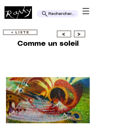
Rechercher...
< LISTE
<
>
Comme un soleil