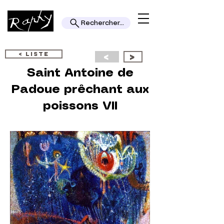
Rechercher...
< LISTE
<
>
Saint Antoine de
Padoue prêchant aux
poissons VII