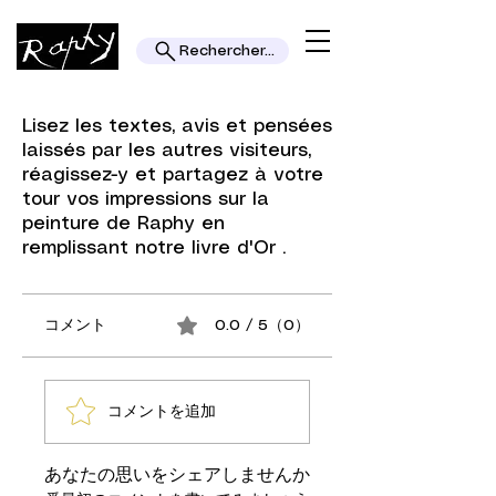
Rechercher...
Lisez les textes, avis et pensées
laissés par les autres visiteurs,
réagissez-y et partagez à votre
tour vos impressions sur la
peinture de Raphy en
remplissant notre livre d'Or .
コメント
0.0 / 5（0）
コメントを追加
あなたの思いをシェアしませんか